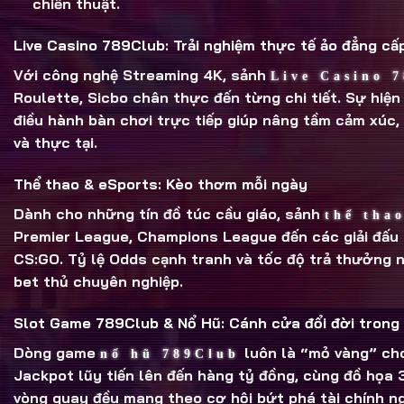
chiến thuật.
Live Casino 789Club: Trải nghiệm thực tế ảo đẳng cấ
Với công nghệ
Streaming 4K
, sảnh
Live Casino 
Roulette, Sicbo chân thực đến từng chi tiết. Sự hiệ
điều hành bàn chơi trực tiếp giúp nâng tầm cảm xúc,
và thực tại.
Thể thao & eSports: Kèo thơm mỗi ngày
Dành cho những tín đồ túc cầu giáo, sảnh
thể tha
Premier League, Champions League đến các giải đấu 
CS:GO. Tỷ lệ Odds cạnh tranh và tốc độ trả thưởng 
bet thủ chuyên nghiệp.
Slot Game 789Club & Nổ Hũ: Cánh cửa đổi đời trong 
Dòng game
luôn là “mỏ vàng” cho
nổ hũ 789Club
Jackpot lũy tiến lên đến hàng tỷ đồng, cùng đồ họa
vòng quay đều mang theo cơ hội bứt phá tài chính n