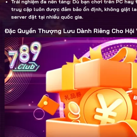
Trải nghiệm đa nền tảng:
Dù bạn chơi trên PC hay
truy cập luôn được đảm bảo ổn định, không giật l
server đặt tại nhiều quốc gia.
Đặc Quyền Thượng Lưu Dành Riêng Cho Hội 