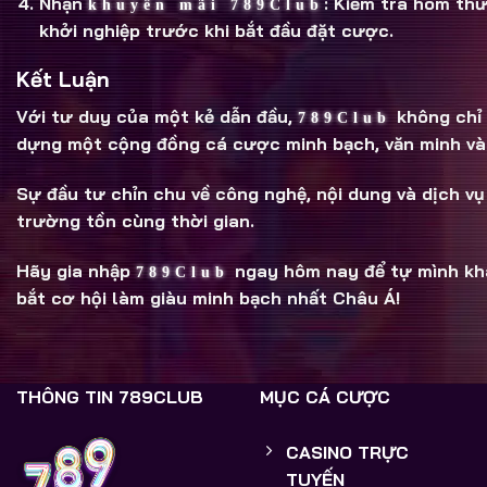
Nhận
:
Kiểm tra hòm thư
khuyến mãi 789Club
khởi nghiệp trước khi bắt đầu đặt cược.
Kết Luận
Với tư duy của một kẻ dẫn đầu,
không chỉ 
789Club
dựng một cộng đồng cá cược minh bạch, văn minh và
Sự đầu tư chỉn chu về công nghệ, nội dung và dịch 
trường tồn cùng thời gian.
Hãy gia nhập
ngay hôm nay để tự mình khá
789Club
bắt cơ hội làm giàu minh bạch nhất Châu Á!
THÔNG TIN 789CLUB
MỤC CÁ CƯỢC
CASINO TRỰC
TUYẾN