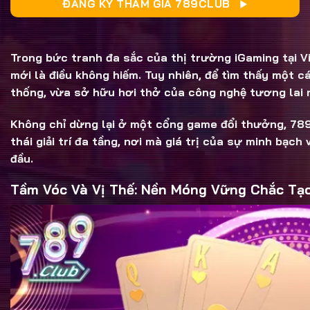
ĐĂNG KÝ THAM GIA 789CLUB
Trong bức tranh đa sắc của thị trường iGaming tại V
mới là điều không hiếm. Tuy nhiên, để tìm thấy một c
thống, vừa sở hữu hơi thở của công nghệ tương lai
Không chỉ dừng lại ở một cổng game đổi thưởng, 78
thái giải trí đa tầng, nơi mà giá trị của sự minh bạc
đầu.
Tầm Vóc Và Vị Thế: Nền Móng Vững Chắc Tạo