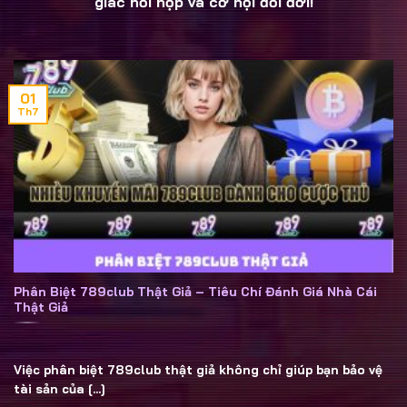
giác hồi hộp và cơ hội đổi đời!
01
Th7
Phân Biệt 789club Thật Giả – Tiêu Chí Đánh Giá Nhà Cái
Thật Giả
Việc phân biệt 789club thật giả không chỉ giúp bạn bảo vệ
tài sản của [...]