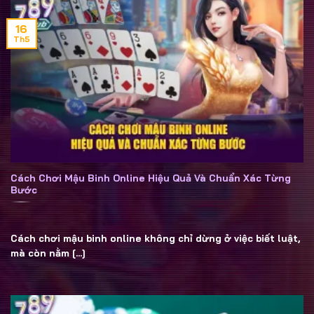
16
Th5
Cách Chơi Mậu Binh Online Hiệu Quả Và Chuẩn Xác Từng
Bước
Cách chơi mậu binh online không chỉ dừng ở việc biết luật,
mà còn nằm [...]