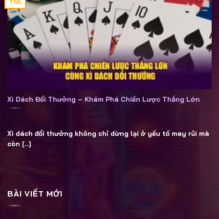
Th5
Xì Dách Đổi Thưởng – Khám Phá Chiến Lược Thắng Lớn
Xì dách đổi thưởng không chỉ dừng lại ở yếu tố may rủi mà
còn [...]
BÀI VIẾT MỚI