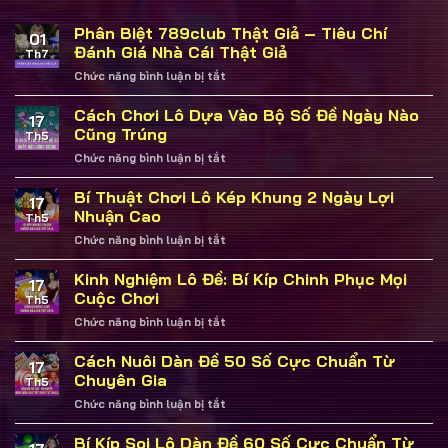
Phân Biệt 789club Thật Giả – Tiêu Chí
01
Đánh Giá Nhà Cái Thật Giả
Th7
ở
Chức năng bình luận bị tắt
Phân
Biệt
Cách Chơi Lô Dựa Vào Bộ Số Đề Ngày Nào
17
789club
Cũng Trúng
Th5
Thật
ở
Chức năng bình luận bị tắt
Giả
Cách
–
Chơi
Bí Thuật Chơi Lô Kép Khung 2 Ngày Lợi
Tiêu
17
Lô
Chí
Nhuận Cao
Th5
Dựa
Đánh
ở
Chức năng bình luận bị tắt
Vào
Giá
Bí
Bộ
Nhà
Thuật
Kinh Nghiệm Lô Đề: Bí Kíp Chinh Phục Mọi
Số
Cái
17
Chơi
Đề
Cuộc Chơi
Thật
Th5
Lô
Ngày
Giả
ở
Chức năng bình luận bị tắt
Kép
Nào
Kinh
Khung
Cũng
Nghiệm
Cách Nuôi Dàn Đề 50 Số Cực Chuẩn Từ
2
Trúng
17
Lô
Ngày
Chuyên Gia
Th5
Đề:
Lợi
ở
Chức năng bình luận bị tắt
Bí
Nhuận
Cách
Kíp
Cao
Nuôi
Bí Kíp Soi Lô Dàn Đề 60 Số Cực Chuẩn Từ
Chinh