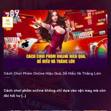
16
Th5
Cách Chơi Phỏm Online Hiệu Quả, Dễ Hiểu Và Thắng Lớn
Cách chơi phỏm online không chỉ dựa vào vận may mà còn
đòi hỏi tư [...]