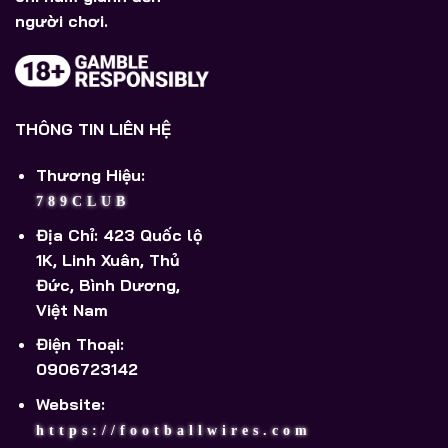
người chơi.
THÔNG TIN LIÊN HỆ
Thương Hiệu:
789CLUB
Địa Chỉ: 423 Quốc lộ
1K, Linh Xuân, Thủ
Đức, Bình Dương,
Việt Nam
Điện Thoại:
0906723142
Website:
https://footballwires.com