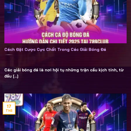
Cách Đặt Cược Cực Chất Trong Các Giải Bóng Đá
Các giải bóng đá là nơi hội tụ những trận cầu kịch tính, từ
đấu [...]
17
Th5