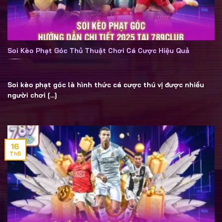
Soi Kèo Phạt Góc Thủ Thuật Chơi Cá Cược Hiệu Quả
Soi kèo phạt góc là hình thức cá cược thú vị được nhiều
người chơi [...]
16
Th5