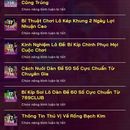
789club
Cũng Trúng
Th5
Thật
ở
Chức năng bình luận bị tắt
Giả
Cách
–
Chơi
Bí Thuật Chơi Lô Kép Khung 2 Ngày Lợi
Tiêu
17
Lô
Chí
Nhuận Cao
Th5
Dựa
Đánh
ở
Chức năng bình luận bị tắt
Vào
Giá
Bí
Bộ
Nhà
Thuật
Kinh Nghiệm Lô Đề: Bí Kíp Chinh Phục Mọi
Số
Cái
17
Chơi
Đề
Cuộc Chơi
Thật
Th5
Lô
Ngày
Giả
ở
Chức năng bình luận bị tắt
Kép
Nào
Kinh
Khung
Cũng
Nghiệm
Cách Nuôi Dàn Đề 50 Số Cực Chuẩn Từ
2
Trúng
17
Lô
Ngày
Chuyên Gia
Th5
Đề:
Lợi
ở
Chức năng bình luận bị tắt
Bí
Nhuận
Cách
Kíp
Cao
Nuôi
Bí Kíp Soi Lô Dàn Đề 60 Số Cực Chuẩn Từ
Chinh
17
Dàn
Phục
789CLUB
Th5
Đề
Mọi
ở
Chức năng bình luận bị tắt
50
Cuộc
Bí
Số
Chơi
Kíp
Thông Tin Thú Vị Về Rồng Bạch Kim
Cực
17
Soi
Chuẩn
Th5
ở
Chức năng bình luận bị tắt
Lô
Từ
Thông
Dàn
Chuyên