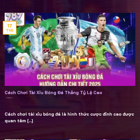
17
Th5
Cách Chơi Tài Xỉu Bóng Đá Thắng Tỷ Lệ Cao
Cách chơi tài xỉu bóng đá là hình thức cược đỉnh cao được
quan tâm [...]