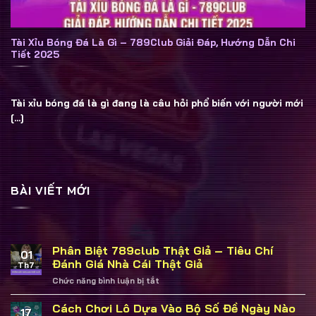
Tài Xỉu Bóng Đá Là Gì – 789Club Giải Đáp, Hướng Dẫn Chi
Tiết 2025
Tài xỉu bóng đá là gì đang là câu hỏi phổ biến với người mới
[...]
BÀI VIẾT MỚI
Phân Biệt 789club Thật Giả – Tiêu Chí
01
Đánh Giá Nhà Cái Thật Giả
Th7
ở
Chức năng bình luận bị tắt
Phân
Biệt
Cách Chơi Lô Dựa Vào Bộ Số Đề Ngày Nào
17